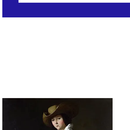
Sveta Margare