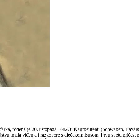
ičarka, rođena je 20. listopada 1682. u Kaufbeurenu (Schwaben, Bavars
stvu imala viđenja i razgovore s dječakom Isusom. Prvu svetu pričest pr