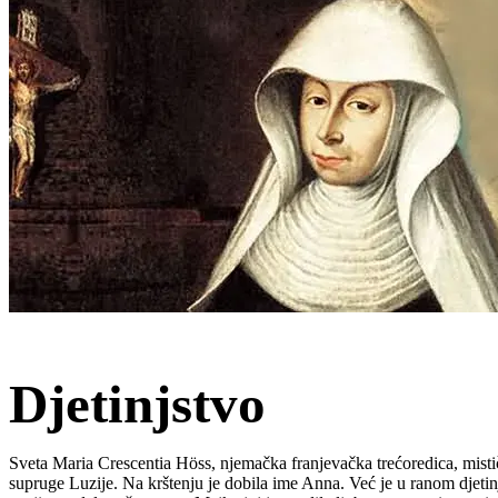
Djetinjstvo
Sveta Maria Crescentia Höss, njemačka franjevačka trećoredica, mist
supruge Luzije. Na krštenju je dobila ime Anna. Već je u ranom djetinj