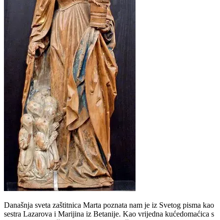
Današnja sveta zaštitnica Marta poznata nam je iz Svetog pisma kao
sestra Lazarova i Marijina iz Betanije. Kao vrijedna kućedomaćica s