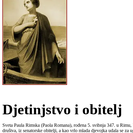
Djetinjstvo i obitelj
Sveta Paula Rimska (Paola Romana), rođena 5. svibnja 347. u Rimu, bila
društva, iz senatorske obitelji, a kao vrlo mlada djevojka udala se za 