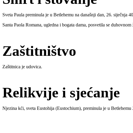
Sveta Paula preminula je u Betlehemu na današnji dan, 26. siječnja 404,
Santa Paola Romana, ugledna i bogata dama, posvetila se duhovnom ži
Zaštitništvo
Zaštitnica je udovica.
Relikvije i sjećanje
Njezina kći, sveta Eustohija (Eustochium), preminula je u Betlehemu 