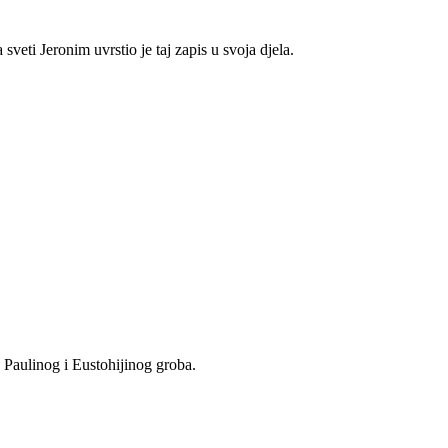
veti Jeronim uvrstio je taj zapis u svoja djela.
 Paulinog i Eustohijinog groba.