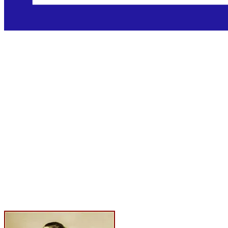
Sveta Paula
Rimska