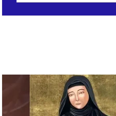
Sveta Rebeka
Libanonska