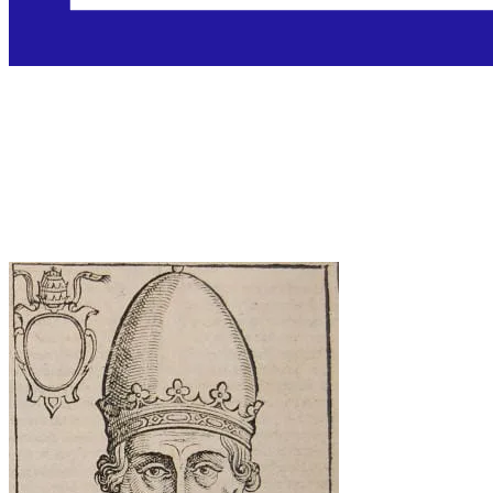
Sveti Agaton