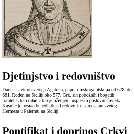
Djetinjstvo i redovništvo
Danas slavimo svetoga Agatona, papu, rimskoga biskupa od 678. do
681. Rođen na Siciliji oko 577, Grk, sin pobožnih i bogatih
roditelja, kao mladić bio je oženjen i uspješan poslovni čovjek.
Kasnije je postao benediktinski redovnik u samostanu svetog
Hermesa u Palermu na Siciliji.
Pontifikat i doprinos Crkvi