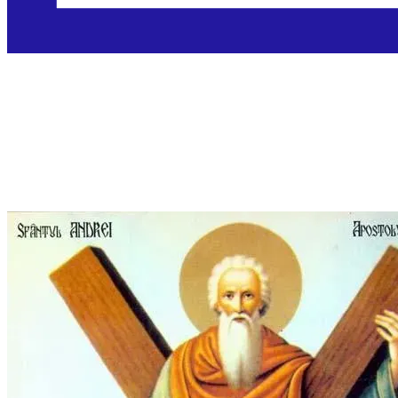
Sveti Andrija