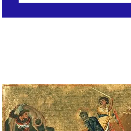
Sveti Antim iz
Nikomedije