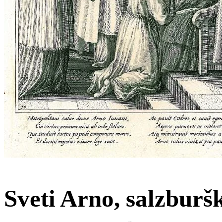
Sveti Arno, salzburš