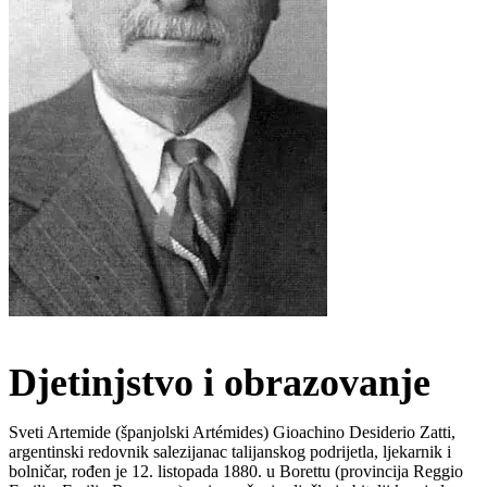
Djetinjstvo i obrazovanje
Sveti Artemide (španjolski Artémides) Gioachino Desiderio Zatti,
argentinski redovnik salezijanac talijanskog podrijetla, ljekarnik i
bolničar, rođen je 12. listopada 1880. u Borettu (provincija Reggio