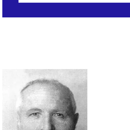
Sveti Artemide Zatti