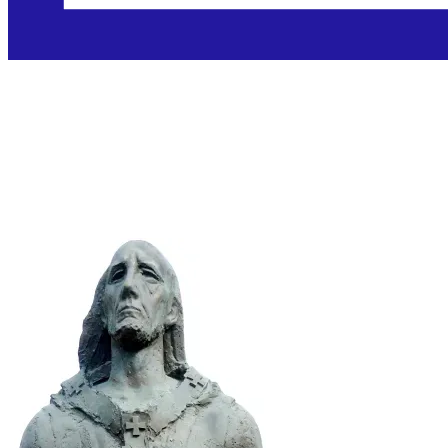
Sveti Astrik