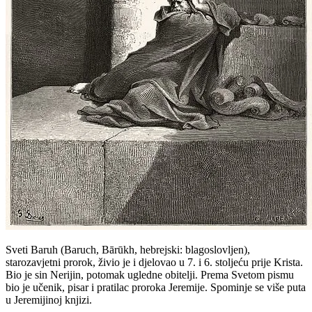
Sveti Baruh (Baruch, Bārūkh, hebrejski: blagoslovljen),
starozavjetni prorok, živio je i djelovao u 7. i 6. stoljeću prije Krista.
Bio je sin Nerijin, potomak ugledne obitelji. Prema Svetom pismu
bio je učenik, pisar i pratilac proroka Jeremije. Spominje se više puta
u Jeremijinoj knjizi.