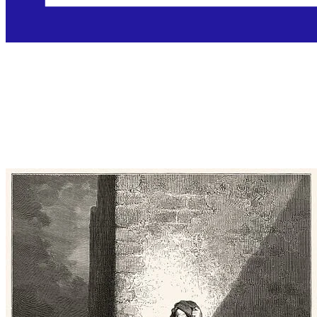
Sveti Baruh