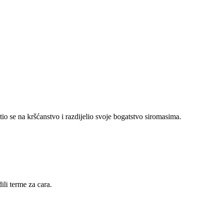
atio se na kršćanstvo i razdijelio svoje bogatstvo siromasima.
li terme za cara.