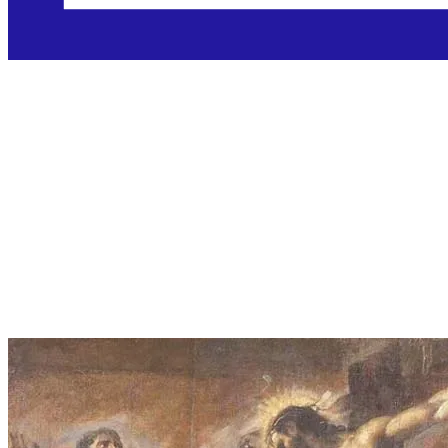
Sveti Dizma