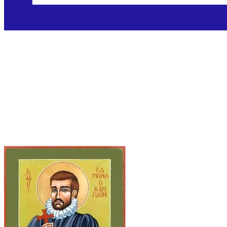
Sveti Edmund
Campion