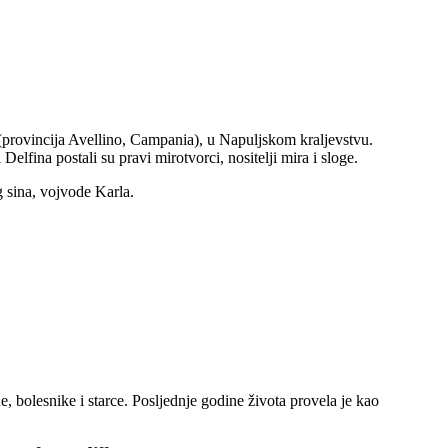
o (provincija Avellino, Campania), u Napuljskom kraljevstvu.
Delfina postali su pravi mirotvorci, nositelji mira i sloge.
 sina, vojvode Karla.
 bolesnike i starce. Posljednje godine života provela je kao