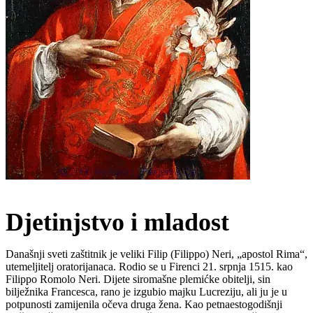
Djetinjstvo i mladost
Današnji sveti zaštitnik je veliki Filip (Filippo) Neri, „apostol Rima“,
utemeljitelj oratorijanaca. Rodio se u Firenci 21. srpnja 1515. kao
Filippo Romolo Neri. Dijete siromašne plemićke obitelji, sin
bilježnika Francesca, rano je izgubio majku Lucreziju, ali ju je u
potpunosti zamijenila očeva druga žena. Kao petnaestogodišnji