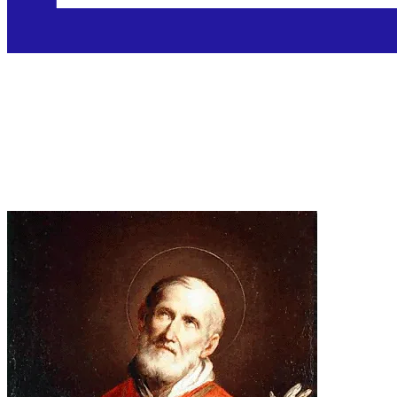
Sveti Filip Neri