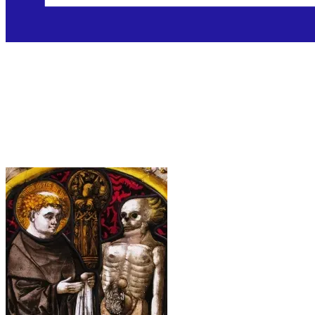
Sveti Fridolin