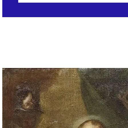
Sveti Fulgencije