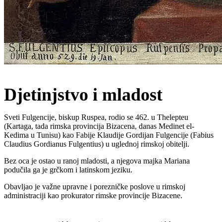
Djetinjstvo i mladost
Sveti Fulgencije, biskup Ruspea, rodio se 462. u Thelepteu
(Kartaga, tada rimska provincija Bizacena, danas Medinet el-
Kedima u Tunisu) kao Fabije Klaudije Gordijan Fulgencije (Fabius
Claudius Gordianus Fulgentius) u uglednoj rimskoj obitelji.
Bez oca je ostao u ranoj mladosti, a njegova majka Mariana
podučila ga je grčkom i latinskom jeziku.
Obavljao je važne upravne i porezničke poslove u rimskoj
administraciji kao prokurator rimske provincije Bizacene.