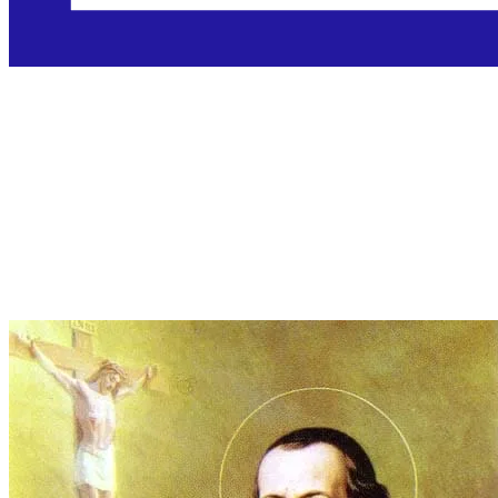
Sveti Gašpar del
Bufalo