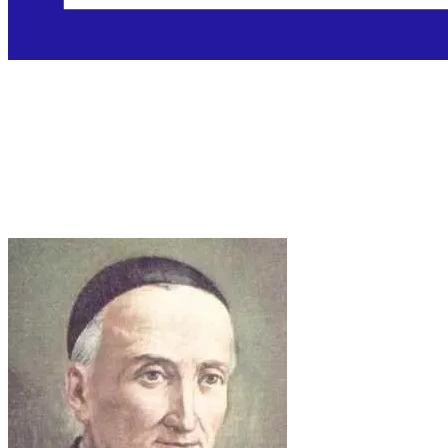
Sveti Gaspare Bertoni