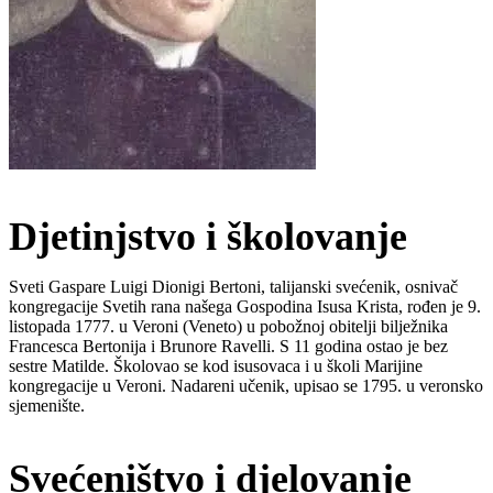
Djetinjstvo i školovanje
Sveti Gaspare Luigi Dionigi Bertoni, talijanski svećenik, osnivač
kongregacije Svetih rana našega Gospodina Isusa Krista, rođen je 9.
listopada 1777. u Veroni (Veneto) u pobožnoj obitelji bilježnika
Francesca Bertonija i Brunore Ravelli. S 11 godina ostao je bez
sestre Matilde. Školovao se kod isusovaca i u školi Marijine
kongregacije u Veroni. Nadareni učenik, upisao se 1795. u veronsko
sjemenište.
Svećeništvo i djelovanje