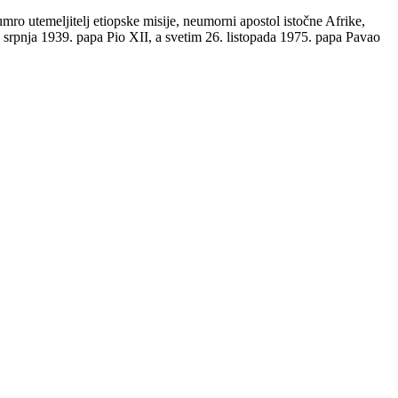
mro utemeljitelj etiopske misije, neumorni apostol istočne Afrike,
. srpnja 1939. papa Pio XII, a svetim 26. listopada 1975. papa Pavao