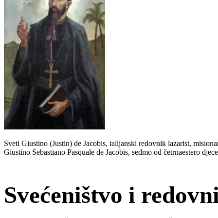
Sveti Giustino (Justin) de Jacobis, talijanski redovnik lazarist, mision
Giustino Sebastiano Pasquale de Jacobis, sedmo od četrnaestero djece
Svećeništvo i redovn