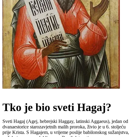
Tko je bio sveti Hagaj?
Sveti Hagaj (Agej, hebrejski Haggay, latinski Aggaeus), jedan od
dvanaestorice starozavjetnih malih proroka, živio je u 6. stoljeću
prije Krista. S Hagajem, u vrijeme poslije babilonskog sužanjstva,