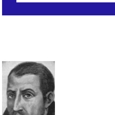
Sveti Henry Walpole