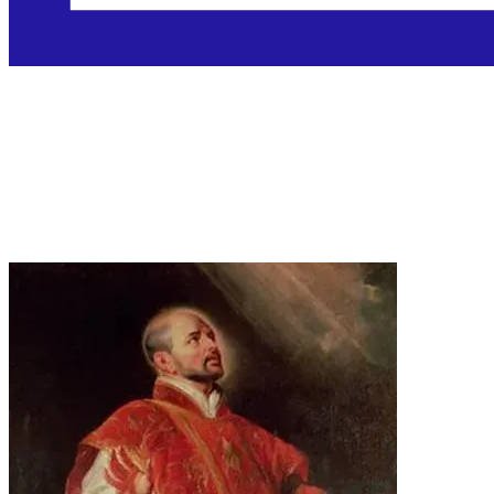
Sveti Ignacije Loyola