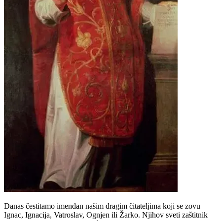
Danas čestitamo imendan našim dragim čitateljima koji se zovu
Ignac, Ignacija, Vatroslav, Ognjen ili Žarko. Njihov sveti zaštitnik