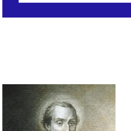
Sveti Ivan Krstitelj de'
Rossi