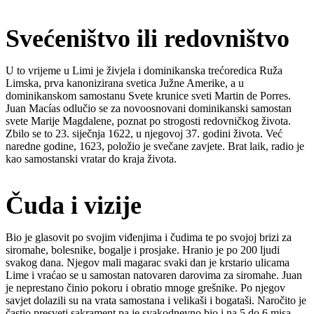
Svećeništvo ili redovništvo
U to vrijeme u Limi je živjela i dominikanska trećoredica Ruža
Limska, prva kanonizirana svetica Južne Amerike, a u
dominikanskom samostanu Svete krunice sveti Martin de Porres.
Juan Macías odlučio se za novoosnovani dominikanski samostan
svete Marije Magdalene, poznat po strogosti redovničkog života.
Zbilo se to 23. siječnja 1622, u njegovoj 37. godini života. Već
naredne godine, 1623, položio je svečane zavjete. Brat laik, radio je
kao samostanski vratar do kraja života.
Čuda i vizije
Bio je glasovit po svojim viđenjima i čudima te po svojoj brizi za
siromahe, bolesnike, bogalje i prosjake. Hranio je po 200 ljudi
svakog dana. Njegov mali magarac svaki dan je krstario ulicama
Lime i vraćao se u samostan natovaren darovima za siromahe. Juan
je neprestano činio pokoru i obratio mnoge grešnike. Po njegov
savjet dolazili su na vrata samostana i velikaši i bogataši. Naročito je
častio presveti sakrament pa je svakodnevno bio i na 5 do 6 misa.