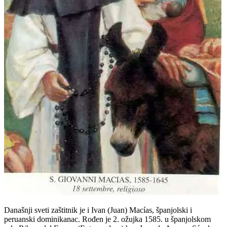
Današnji sveti zaštitnik je i Ivan (Juan) Macías, španjolski i
peruanski dominikanac. Rođen je 2. ožujka 1585. u španjolskom