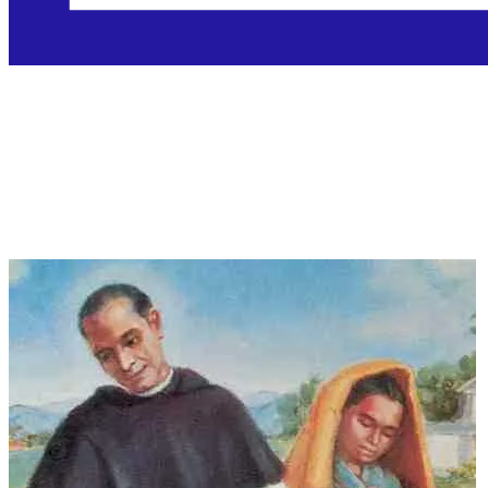
Sveti Ivan Macías