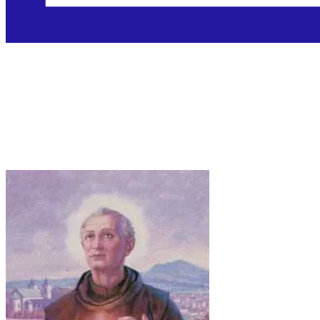
Sveti Ivan od Dukle