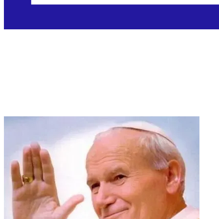
Sveti Ivan Pavao II.