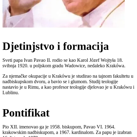
Djetinjstvo i formacija
Sveti papa Ivan Pavao II. rodio se kao Karol Józef Wojtyła 18.
svibnja 1920. u poljskom gradu Wadowice, nedaleko Krakówa.
Za njemačke okupacije u Krakówu je studirao na tajnom fakultetu u
nadbiskupskom dvoru, a bavio se i glumom. Studij teologije
nastavio je u Rimu, a kao profesor teologije djelovao je u Krakówu i
Lublinu.
Pontifikat
Pio XII. imenovao ga je 1958. biskupom, Pavao VI. 1964.
krakowskim nadbiskupom, a 1967. kardinalom. Za papu je izabran