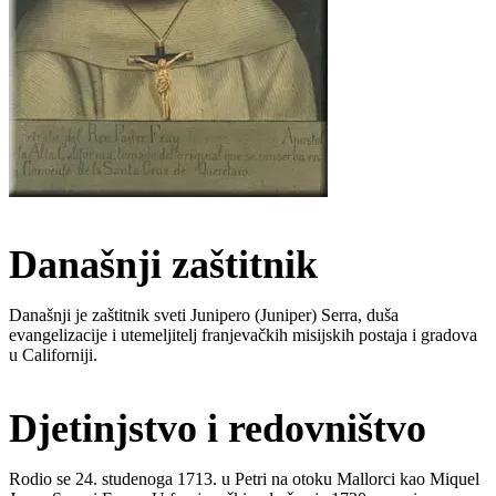
Današnji zaštitnik
Današnji je zaštitnik sveti Junipero (Juniper) Serra, duša
evangelizacije i utemeljitelj franjevačkih misijskih postaja i gradova
u Californiji.
Djetinjstvo i redovništvo
Rodio se 24. studenoga 1713. u Petri na otoku Mallorci kao Miquel