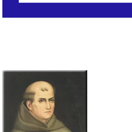
Sveti Junipero Serra