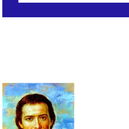
Sveti Marcellin
Champagnat