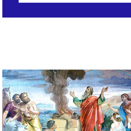
Sveti Noa