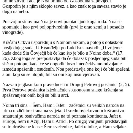
prinio žrtvu. Tada je Noa primio od Gospodina zapovijedi.
Gospodin je s njim sklopio savez, a kao znak toga saveza stavio je
dugu na nebo.
Po svojim sinovima Noa je novi praotac ljudskoga roda. Noa se
spominje i kao prvi poljoprivrednik (prvi je orao zemlju i posadio
vinograde).
Kršćani Crkvu uspoređuju s Noinom arkom, a potop s dolaskom
posljednjeg suda. U Evanđelju po Luki Isus navodi: „U vrijeme
kada dođe Sin Čovječji bit će kao što je bilo u Noino doba.“ (17,
26). Zbog toga se pretpostavlja da će dolazak posljednjeg suda biti
sličan potopu, kada će se dogoditi brzo i neočekivano odvajanje
između spašenih i osuđenih. Noa predstavlja one koji će biti spašeni,
a oni koji su se utopili, bili su oni koji nisu vjerovali.
Nazvan je glasnikom pravednosti u Drugoj Petrovoj poslanici (2, 5).
Prva Petrova poslanica izjednačuje spasonosnu snagu krštenja sa
spašavanjem onih koji su bili u arci.
Noina tri sina – Šem, Ham i Jafet – začetnici su velikih naroda na
trima različitim stranama svijeta. U srednjovjekovnom kršćanstvu
smatrani su osnivačima naroda na tri poznata kontinenta, Jafet u
Europi, Šem u Aziji, Ham u Africi. Po drugoj varijanti predstavljali
su tri društvene klase: Šem svećenike, Jafet ratnike, a Ham seljake.