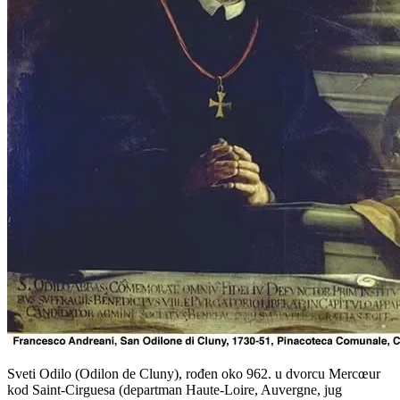
Sveti Odilo (Odilon de Cluny), rođen oko 962. u dvorcu Mercœur
kod Saint-Cirguesa (departman Haute-Loire, Auvergne, jug