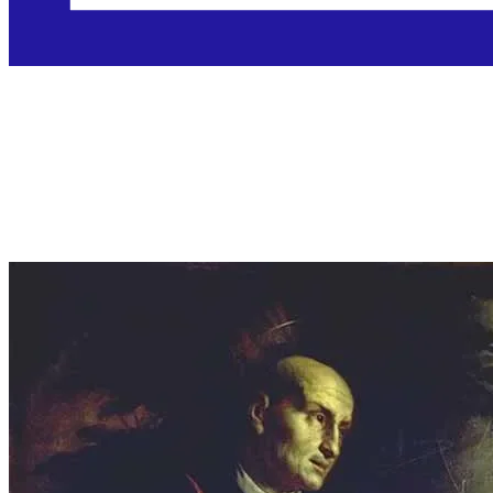
Sveti Odilo