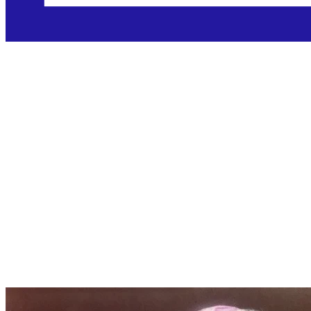
Sveti Óscar
Romero