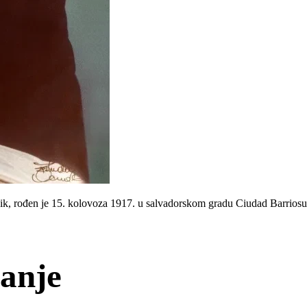
k, rođen je 15. kolovoza 1917. u salvadorskom gradu Ciudad Barriosu
vanje