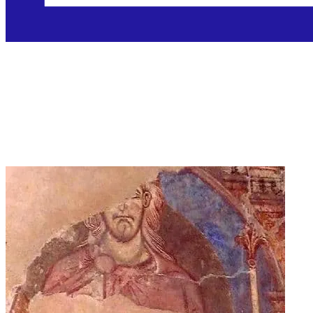
Sveti Osvald