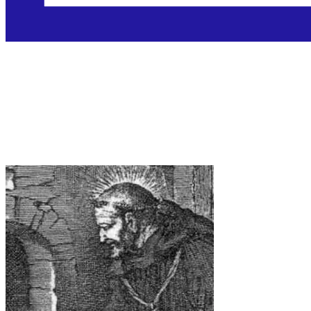
Sveti Pavao Verdunski