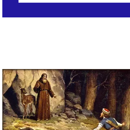
Sveti Prokop