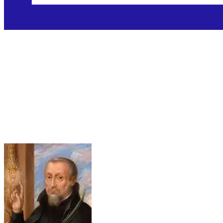
Sveti Robert
Southwell