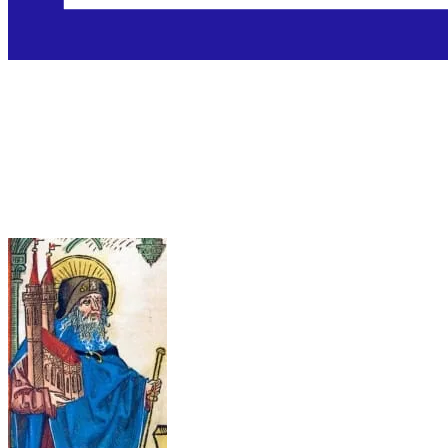
Sveti Sebald