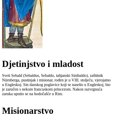
Djetinjstvo i mladost
Sveti Sebald (Sebaldus, Sebaldo, talijanski Sinibaldo), zaštitnik
Nürnberga, pustinjak i misionar, rođen je u VIII. stoljeću, vjerojatno
u Engleskoj. Sin danskog poglavice koji se naselio u Engleskoj, bio
je zaručen s nekom francuskom princezom. Nakon razvrgnuća
zaruka uputio se na hodočašće u Rim.
Misionarstvo