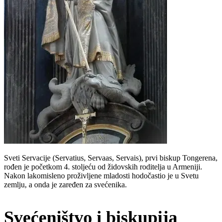
Sveti Servacije (Servatius, Servaas, Servais), prvi biskup Tongerena,
rođen je početkom 4. stoljeću od židovskih roditelja u Armeniji.
Nakon lakomisleno proživljene mladosti hodočastio je u Svetu
zemlju, a onda je zaređen za svećenika.
Svećeništvo i biskupija