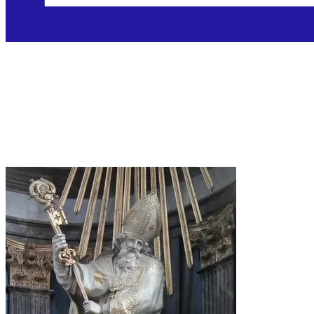
Sveti Servacije