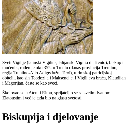
Sveti Vigilije (latinski Vigilius, talijanski Vigilio di Trento), biskup i
mučenik, rođen je oko 355. u Trentu (danas provincija Trentino,
regija Trentino-Alto Adige/Južni Tirol), u rimskoj patricijskoj
obitelji, kao sin Teodozija i Maksencije. I Vigilijeva braća, Klaudijan
i Magorijan, časte se kao sveci.
Školovao se u Ateni i Rimu, sprijateljio se sa svetim Ivanom
Zlatoustim i već je tada bio na glasu svetosti.
Biskupija i djelovanje