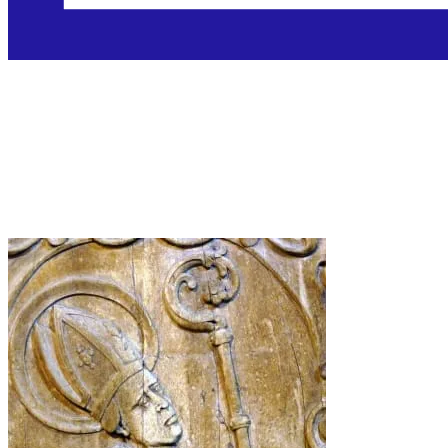
Sveti Vigilije iz Trenta