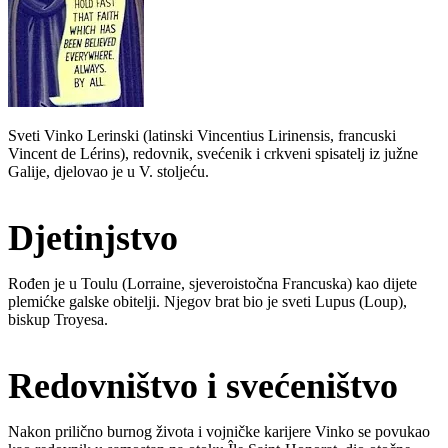
Sveti Vinko Lerinski (latinski Vincentius Lirinensis, francuski
Vincent de Lérins), redovnik, svećenik i crkveni spisatelj iz južne
Galije, djelovao je u V. stoljeću.
Djetinjstvo
Rođen je u Toulu (Lorraine, sjeveroistočna Francuska) kao dijete
plemićke galske obitelji. Njegov brat bio je sveti Lupus (Loup),
biskup Troyesa.
Redovništvo i svećeništvo
Nakon prilično burnog života i vojničke karijere Vinko se povukao