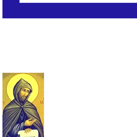
Sveti Vinko Lerinski