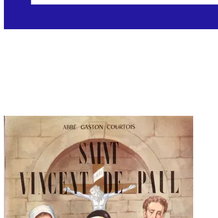
Sveti Vinko Paulski