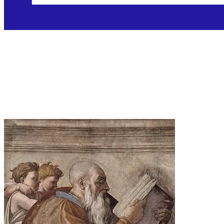
Sveti Zaharija