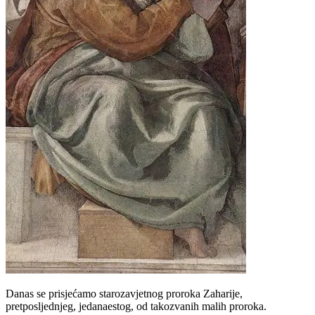
Danas se prisjećamo starozavjetnog proroka Zaharije,
pretposljednjeg, jedanaestog, od takozvanih malih proroka.