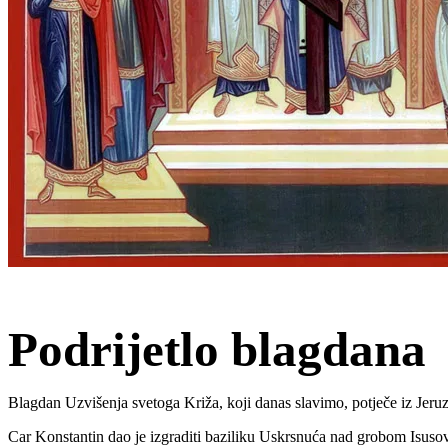
Podrijetlo blagdana
Blagdan Uzvišenja svetoga Križa, koji danas slavimo, potječe iz Jeru
Car Konstantin dao je izgraditi baziliku Uskrsnuća nad grobom Isusovi