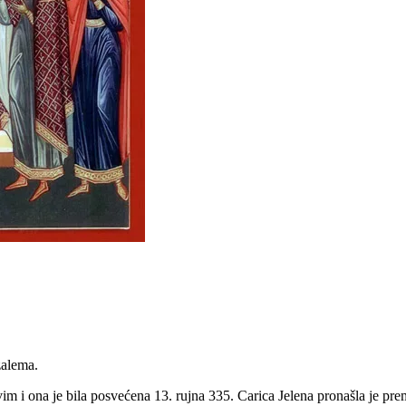
zalema.
m i ona je bila posvećena 13. rujna 335. Carica Jelena pronašla je prem