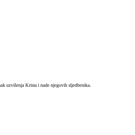
ak uzvišenja Krista i nade njegovih sljedbenika.