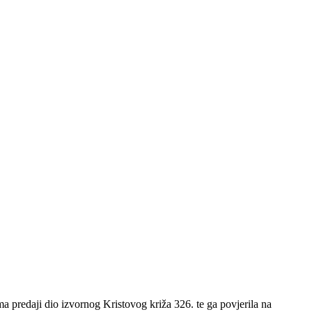
a predaji dio izvornog Kristovog križa 326. te ga povjerila na