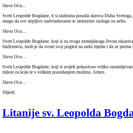
Slava Ocu…
Sveti Leopolde Bogdane, ti si izabrana posuda darova Duha Svetoga, k
snagu da sve strpljivo nadvladavamo te steknemo zasluge za nebo.
Slava Ocu…
Sveti Leopolde Bogdane, koji si za svoga zemaljskoga života iskaziva
blaženstvu, moli je da svrati svoj pogled na našu bijedu i da se pr
Slava Ocu…
Sveti Leopolde Bogdane, koji si uvijek pokazivao veliko razumijevanje
milost za koju te s velikim pouzdanjem molimo. Amen.
Slava Ocu…
Slijedi:
Litanije sv. Leopolda Bog