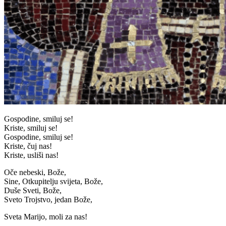
Gospodine, smiluj se!
Kriste, smiluj se!
Gospodine, smiluj se!
Kriste, čuj nas!
Kriste, usliši nas!
Oče nebeski, Bože,
Sine, Otkupitelju svijeta, Bože,
Duše Sveti, Bože,
Sveto Trojstvo, jedan Bože,
Sveta Marijo, moli za nas!