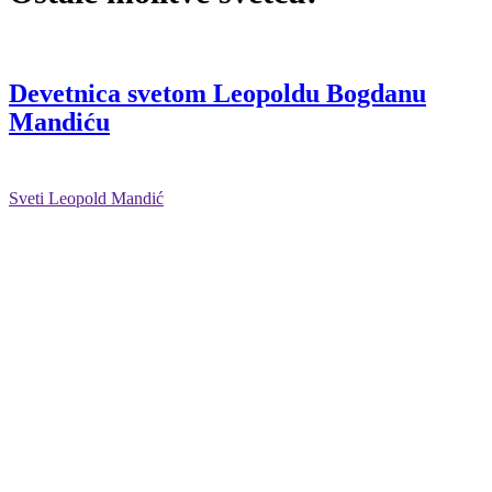
Devetnica svetom Leopoldu Bogdanu
Mandiću
Sveti Leopold Mandić
Priredio: Anto S.