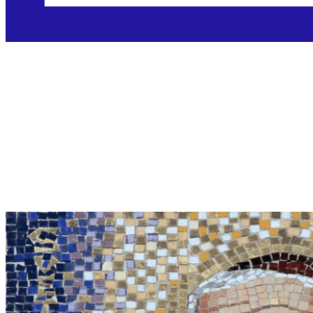
Litanije sv. Leopolda
Bogdana Mandića
Objavljeno: 15.05.2025