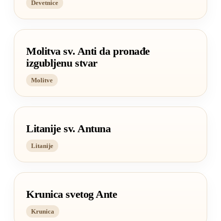
Devetnice
Molitva sv. Anti da pronađe
izgubljenu stvar
Molitve
Litanije sv. Antuna
Litanije
Krunica svetog Ante
Krunica