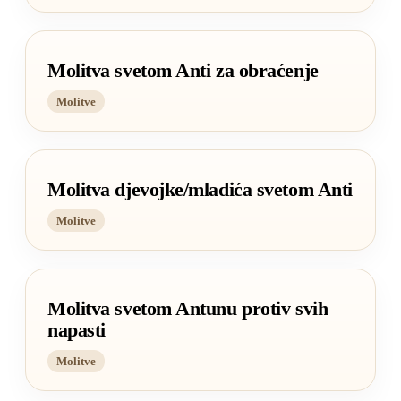
Molitva svetom Anti za obraćenje
Molitve
Molitva djevojke/mladića svetom Anti
Molitve
Molitva svetom Antunu protiv svih
napasti
Molitve