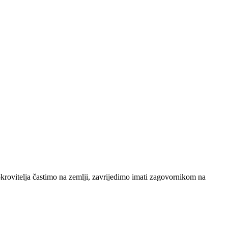
okrovitelja častimo na zemlji, zavrijedimo imati zagovornikom na