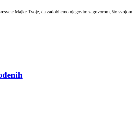
svete Majke Tvoje, da zadobijemo njegovim zagovorom, što svojom sla
rođenih