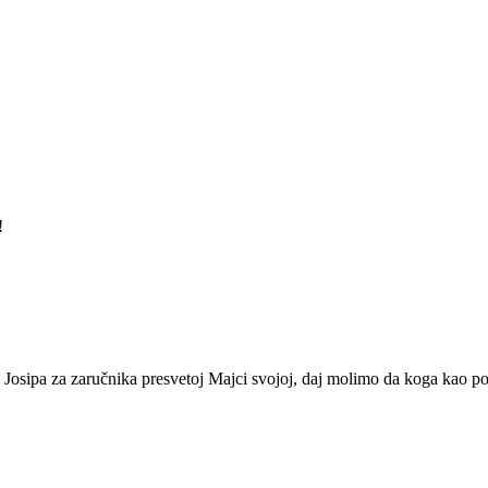
!
a Josipa za zaručnika presvetoj Majci svojoj, daj molimo da koga kao p