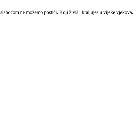
boćom ne možemo postići. Koji živiš i kraljuješ u vijeke vjekova.