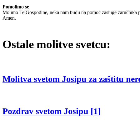
Pomolimo se
Molimo Te Gospodine, neka nam budu na pomoć zasluge zaručnika pre
Amen.
Ostale molitve svetcu:
Molitva svetom Josipu za zaštitu ne
Pozdrav svetom Josipu [1]