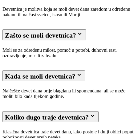
Devetnica je molitva koja se moli devet dana zaredom u određenu
nakanu ili na čast svetcu, Isusu ili Mariji.
Zašto se moli devetnica?
Moli se za određenu milost, pomoć u potrebi, duhovni rast,
ozdravljenje, mir ili zahvalu.
Kada se moli devetnica?
Najčešće devet dana prije blagdana ili spomendana, ali se može
moliti bilo kada tijekom godine.
Koliko dugo traje devetnica?
Klasična devetnica traje devet dana, iako postoje i dulji oblici poput
pobožnosti devet prvih petaka.