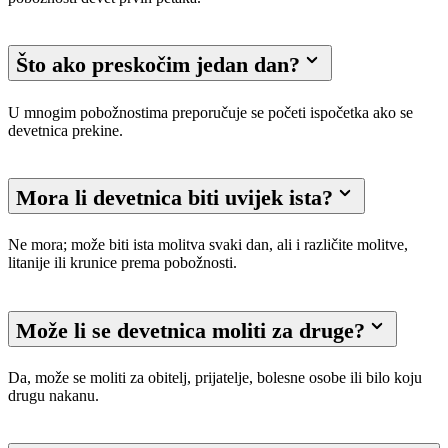
Što ako preskočim jedan dan?
U mnogim pobožnostima preporučuje se početi ispočetka ako se
devetnica prekine.
Mora li devetnica biti uvijek ista?
Ne mora; može biti ista molitva svaki dan, ali i različite molitve,
litanije ili krunice prema pobožnosti.
Može li se devetnica moliti za druge?
Da, može se moliti za obitelj, prijatelje, bolesne osobe ili bilo koju
drugu nakanu.